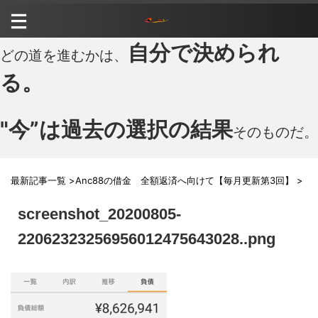
自分で決められ
どの道を進むかは、
る。
"今”は過去の選択の結果
そのものだ。
最新記事一覧
>
Anc88の借金 全額返済へ向けて【毎月更新第3回】
>
screenshot_20200805-
22062323256956012475643028..png