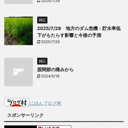
2025/7/29
雑記
2025/7/28 地方のダム危機：貯水率低
下がもたらす影響と今後の予測
2025/7/29
雑記
股関節の痛みから
2024/5/19
にほんブログ村
スポンサーリンク