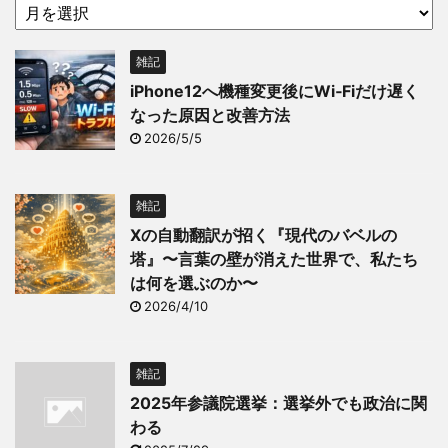
雑記
iPhone12へ機種変更後にWi‑Fiだけ遅く
なった原因と改善方法
2026/5/5
雑記
Xの自動翻訳が招く『現代のバベルの
塔』〜言葉の壁が消えた世界で、私たち
は何を選ぶのか〜
2026/4/10
雑記
2025年参議院選挙：選挙外でも政治に関
わる