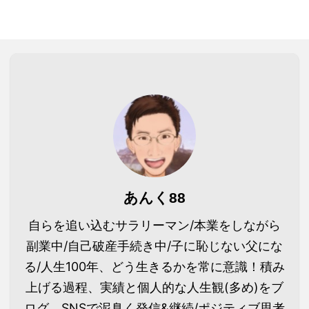
あんく88
自らを追い込むサラリーマン/本業をしながら
副業中/自己破産手続き中/子に恥じない父にな
る/人生100年、どう生きるかを常に意識！積み
上げる過程、実績と個人的な人生観(多め)をブ
ログ、SNSで泥臭く発信&継続/ポジティブ思考