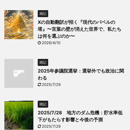
雑記
Xの自動翻訳が招く『現代のバベルの
塔』〜言葉の壁が消えた世界で、私たち
は何を選ぶのか〜
2026/4/10
雑記
2025年参議院選挙：選挙外でも政治に関
わる
2025/7/29
雑記
2025/7/28 地方のダム危機：貯水率低
下がもたらす影響と今後の予測
2025/7/29