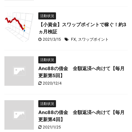
活動状況
【小資金】スワップポイントで稼ぐ！約3
ヵ月検証
2021/3/15
FX
,
スワップポイント
活動状況
Anc88の借金 全額返済へ向けて【毎月
更新第5回】
2020/12/4
活動状況
Anc88の借金 全額返済へ向けて【毎月
更新第4回】
2021/1/25