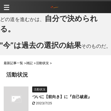
自分で決められ
どの道を進むかは、
る。
"今”は過去の選択の結果
そのものだ。
最新記事一覧
>
雑記
>
活動状況
>
活動状況
活動状況
ついに【前向き】に『自己破産』
2023/7/25