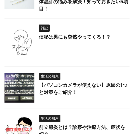
体温計の悩みを解決！知っておきたい5項
目！
雑記
便秘は男にも突然やってくる！？
生活の知恵
【パソコンカメラが使えない】原因の1つ
と対策をご紹介！
生活の知恵
前立腺炎とは？診察や治療方法、症状を