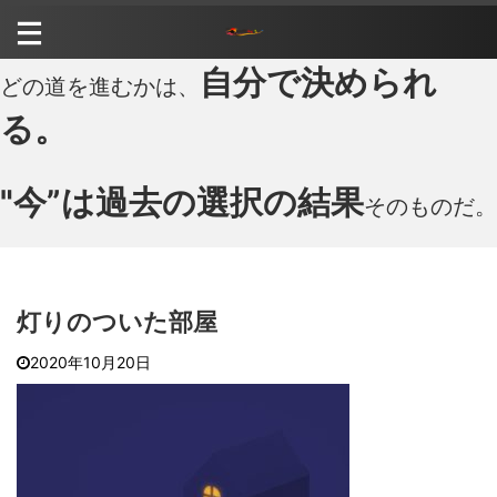
自分で決められ
どの道を進むかは、
る。
"今”は過去の選択の結果
そのものだ。
灯りのついた部屋
2020年10月20日