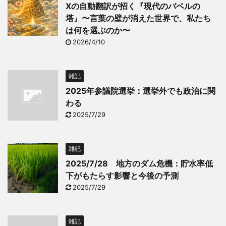
Xの自動翻訳が招く『現代のバベルの
塔』〜言葉の壁が消えた世界で、私たち
は何を選ぶのか〜
2026/4/10
雑記
2025年参議院選挙：選挙外でも政治に関
わる
2025/7/29
雑記
2025/7/28 地方のダム危機：貯水率低
下がもたらす影響と今後の予測
2025/7/29
雑記