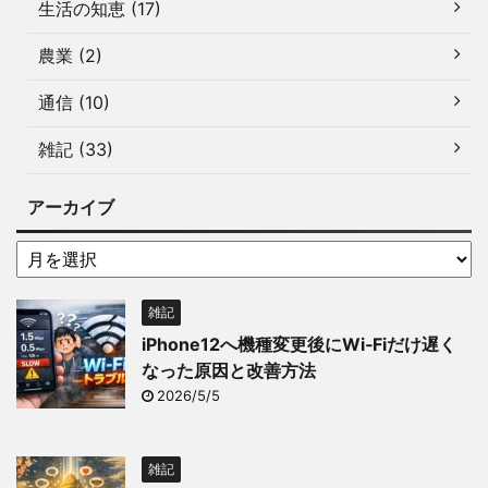
生活の知恵 (17)
農業 (2)
通信 (10)
雑記 (33)
アーカイブ
雑記
iPhone12へ機種変更後にWi‑Fiだけ遅く
なった原因と改善方法
2026/5/5
雑記