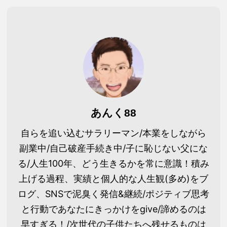
あんく88
自らを追い込むサラリーマン/本業をしながら
副業中/自己破産手続き中/子に恥じない父にな
る/人生100年、どう生きるかを常に意識！積み
上げる過程、実績と個人的な人生観(多め)をブ
ログ、SNSで泥臭く発信&継続/ポジティブ思考
と行動であなたにきっかけをgive/諦めるのは
早すぎる！/次世代の子供たちへ残せるものは