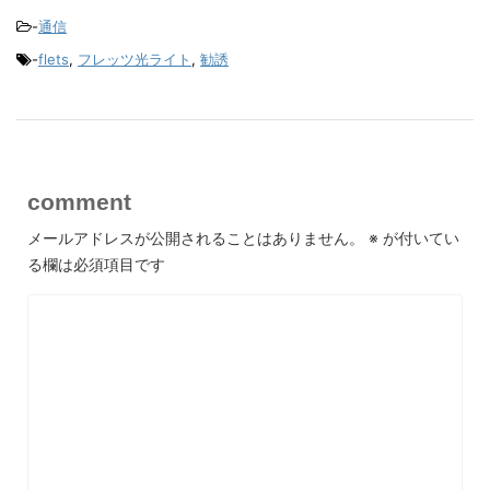
-
通信
-
flets
,
フレッツ光ライト
,
勧誘
comment
メールアドレスが公開されることはありません。
※
が付いてい
る欄は必須項目です