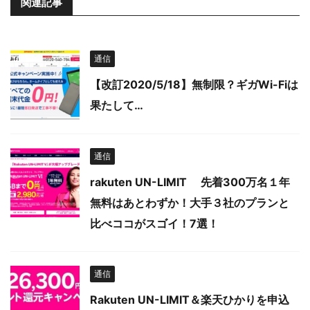
関連記事
通信
【改訂2020/5/18】無制限？ギガWi-Fiは
果たして…
通信
rakuten UN-LIMIT 先着300万名１年
無料はあとわずか！大手３社のプランと
比べココがスゴイ！7選！
通信
Rakuten UN-LIMIT＆楽天ひかりを申込