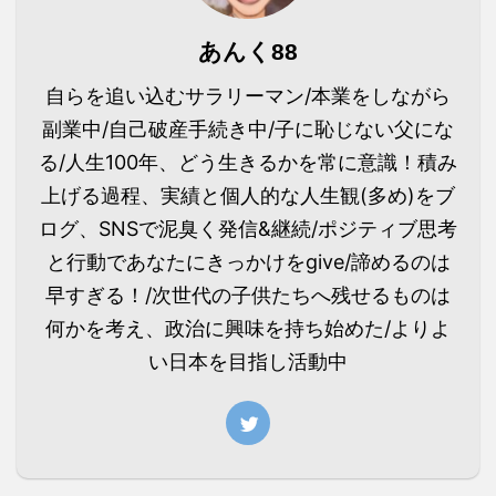
あんく88
自らを追い込むサラリーマン/本業をしながら
副業中/自己破産手続き中/子に恥じない父にな
る/人生100年、どう生きるかを常に意識！積み
上げる過程、実績と個人的な人生観(多め)をブ
ログ、SNSで泥臭く発信&継続/ポジティブ思考
と行動であなたにきっかけをgive/諦めるのは
早すぎる！/次世代の子供たちへ残せるものは
何かを考え、政治に興味を持ち始めた/よりよ
い日本を目指し活動中