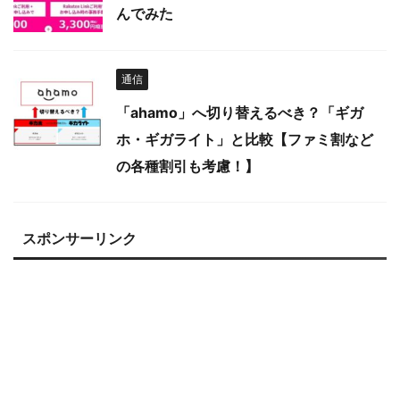
んでみた
通信
「ahamo」へ切り替えるべき？「ギガ
ホ・ギガライト」と比較【ファミ割など
の各種割引も考慮！】
スポンサーリンク