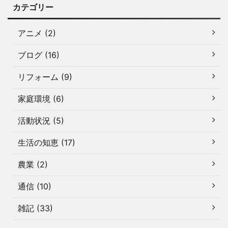
カテゴリー
アニメ (2)
ブログ (16)
リフォーム (9)
家庭環境 (6)
活動状況 (5)
生活の知恵 (17)
農業 (2)
通信 (10)
雑記 (33)