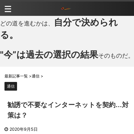
自分で決められ
どの道を進むかは、
る。
"今”は過去の選択の結果
そのものだ。
最新記事一覧
>
通信
>
通信
勧誘で不要なインターネットを契約…対
策は？
2020年9月5日