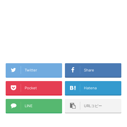
Twitter
Share
Pocket
Hatena
LINE
URLコピー