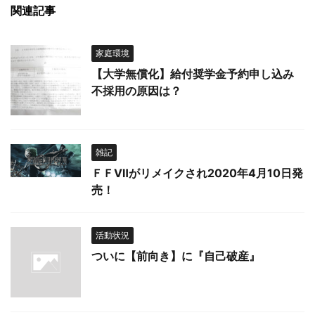
関連記事
家庭環境
【大学無償化】給付奨学金予約申し込み
不採用の原因は？
雑記
ＦＦⅦがリメイクされ2020年4月10日発
売！
活動状況
ついに【前向き】に『自己破産』