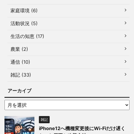
家庭環境 (6)
活動状況 (5)
生活の知恵 (17)
農業 (2)
通信 (10)
雑記 (33)
アーカイブ
雑記
iPhone12へ機種変更後にWi‑Fiだけ遅く