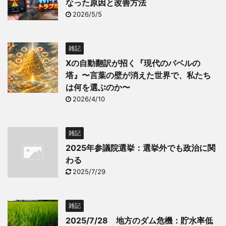
なった原因と改善方法
2026/5/5
雑記
Xの自動翻訳が招く『現代のバベルの
塔』〜言葉の壁が消えた世界で、私たち
は何を選ぶのか〜
2026/4/10
雑記
2025年参議院選挙：選挙外でも政治に関
わる
2025/7/29
雑記
2025/7/28 地方のダム危機：貯水率低