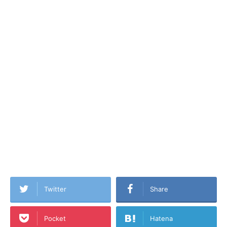
Twitter
Share
Pocket
Hatena