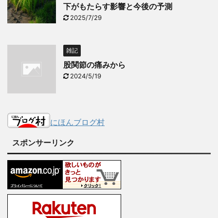
下がもたらす影響と今後の予測
2025/7/29
雑記
股関節の痛みから
2024/5/19
にほんブログ村
スポンサーリンク