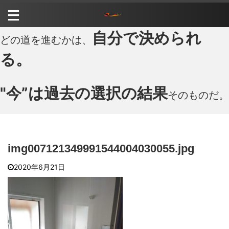
自分で決められ
どの道を進むかは、
る。
"今”は過去の選択の結果
そのものだ。
img007121349991544004030055.jpg
2020年6月21日