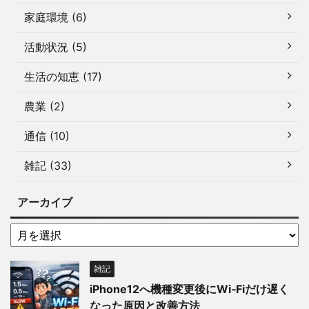
家庭環境 (6)
活動状況 (5)
生活の知恵 (17)
農業 (2)
通信 (10)
雑記 (33)
アーカイブ
雑記
iPhone12へ機種変更後にWi‑Fiだけ遅く
なった原因と改善方法