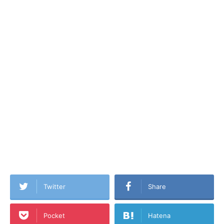
Twitter
Share
Pocket
Hatena