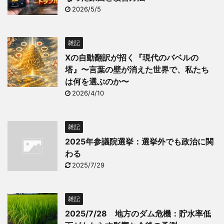
2026/5/5
雑記
Xの自動翻訳が招く『現代のバベルの
塔』〜言葉の壁が消えた世界で、私たち
は何を選ぶのか〜
2026/4/10
雑記
2025年参議院選挙：選挙外でも政治に関
わる
2025/7/29
雑記
2025/7/28 地方のダム危機：貯水率低