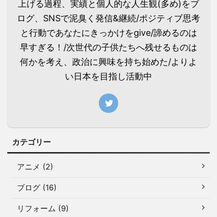
上げる過程、実績と個人的な人生観(多め)をブ
ログ、SNSで泥臭く発信&継続/ポジティブ思考
と行動であなたにきっかけをgive/諦めるのは
早すぎる！/次世代の子供たちへ残せるものは
何かを考え、政治に興味を持ち始めた/よりよ
い日本を目指し活動中
カテゴリー
アニメ (2)
ブログ (16)
リフォーム (9)