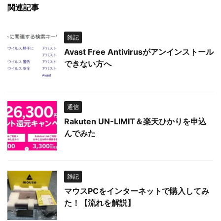
関連記事
雑記
Avast Free Antivirusがアンインストール
できない方へ
通信
Rakuten UN-LIMIT＆楽天ひかりを申込
んでみた
雑記
マウスPCをインターネットで購入してみ
た！【流れを解説】