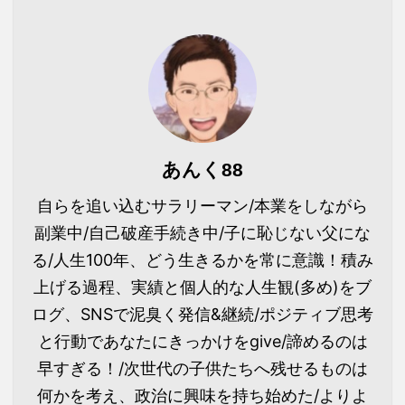
あんく88
自らを追い込むサラリーマン/本業をしながら
副業中/自己破産手続き中/子に恥じない父にな
る/人生100年、どう生きるかを常に意識！積み
上げる過程、実績と個人的な人生観(多め)をブ
ログ、SNSで泥臭く発信&継続/ポジティブ思考
と行動であなたにきっかけをgive/諦めるのは
早すぎる！/次世代の子供たちへ残せるものは
何かを考え、政治に興味を持ち始めた/よりよ