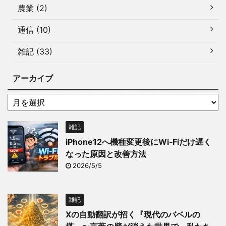
農業 (2)
通信 (10)
雑記 (33)
アーカイブ
雑記
iPhone12へ機種変更後にWi‑Fiだけ遅く
なった原因と改善方法
2026/5/5
雑記
Xの自動翻訳が招く『現代のバベルの