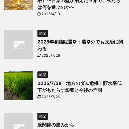
塔』〜言葉の壁が消えた世界で、私たち
は何を選ぶのか〜
2026/4/10
雑記
2025年参議院選挙：選挙外でも政治に関
わる
2025/7/29
雑記
2025/7/28 地方のダム危機：貯水率低
下がもたらす影響と今後の予測
2025/7/29
雑記
股関節の痛みから