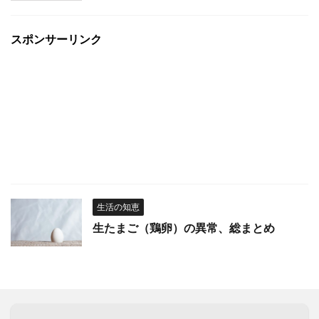
スポンサーリンク
生活の知恵
生たまご（鶏卵）の異常、総まとめ