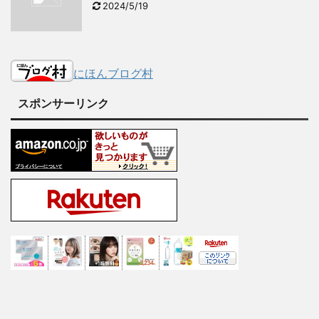
2024/5/19
にほんブログ村
スポンサーリンク