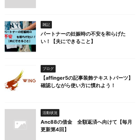
雑記
パートナーの妊娠時の不安を和らげた
い！【夫にできること】
ブログ
【affinger5の記事装飾テキストパーツ】
確認しながら使い方に慣れよう！
活動状況
Anc88の借金 全額返済へ向けて【毎月
更新第4回】