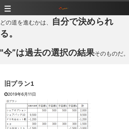
自分で決められ
どの道を進むかは、
る。
"今”は過去の選択の結果
そのものだ。
旧プラン1
2019年6月11日