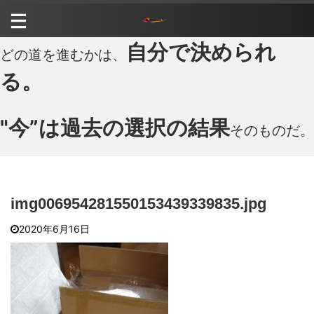
自分で決められ
どの道を進むかは、
る。
"今”は過去の選択の結果
そのものだ。
img006954281550153439339835.jpg
2020年6月16日