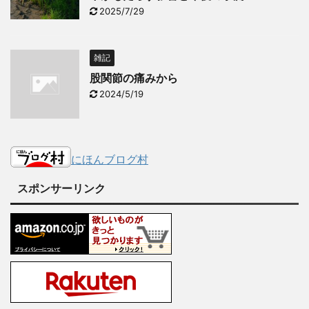
2025/7/29
雑記
股関節の痛みから
2024/5/19
にほんブログ村
スポンサーリンク