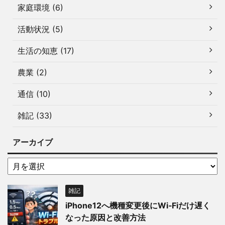
家庭環境 (6)
活動状況 (5)
生活の知恵 (17)
農業 (2)
通信 (10)
雑記 (33)
アーカイブ
雑記
iPhone12へ機種変更後にWi‑Fiだけ遅く
なった原因と改善方法