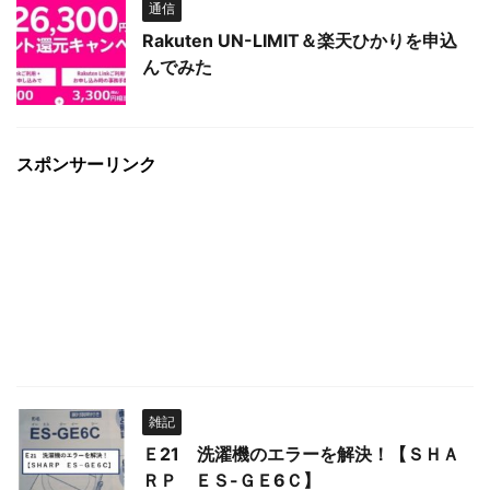
通信
Rakuten UN-LIMIT＆楽天ひかりを申込
んでみた
スポンサーリンク
雑記
Ｅ21 洗濯機のエラーを解決！【ＳＨＡ
ＲＰ ＥＳ-ＧＥ6Ｃ】