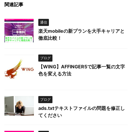
関連記事
通信
楽天mobileの新プランを大手キャリアと
徹底比較！
ブログ
【WING】AFFINGER5で記事一覧の文字
色を変える方法
ブログ
ads.txtテキストファイルの問題を修正し
てください