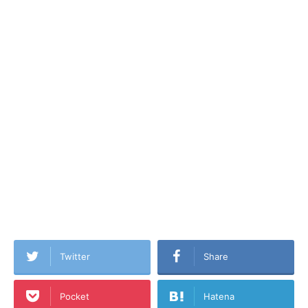
Twitter
Share
Pocket
Hatena