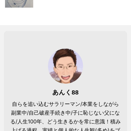
あんく88
自らを追い込むサラリーマン/本業をしながら
副業中/自己破産手続き中/子に恥じない父にな
る/人生100年、どう生きるかを常に意識！積み
上げる過程、実績と個人的な人生観(多め)をブ