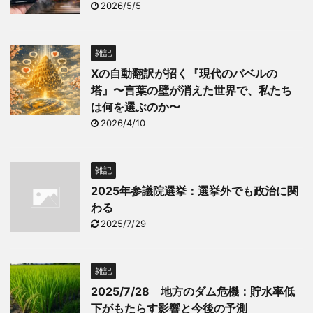
2026/5/5
雑記
Xの自動翻訳が招く『現代のバベルの
塔』〜言葉の壁が消えた世界で、私たち
は何を選ぶのか〜
2026/4/10
雑記
2025年参議院選挙：選挙外でも政治に関
わる
2025/7/29
雑記
2025/7/28 地方のダム危機：貯水率低
下がもたらす影響と今後の予測