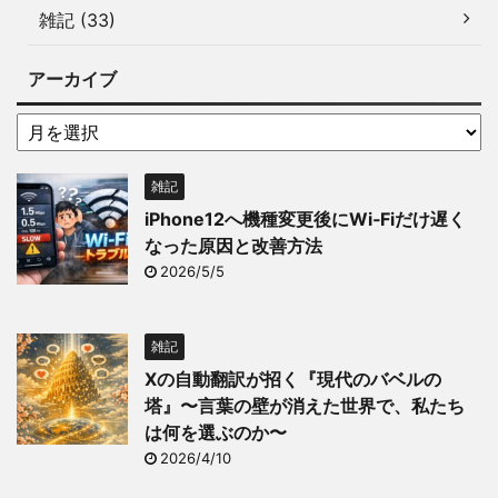
雑記 (33)
アーカイブ
雑記
iPhone12へ機種変更後にWi‑Fiだけ遅く
なった原因と改善方法
2026/5/5
雑記
Xの自動翻訳が招く『現代のバベルの
塔』〜言葉の壁が消えた世界で、私たち
は何を選ぶのか〜
2026/4/10