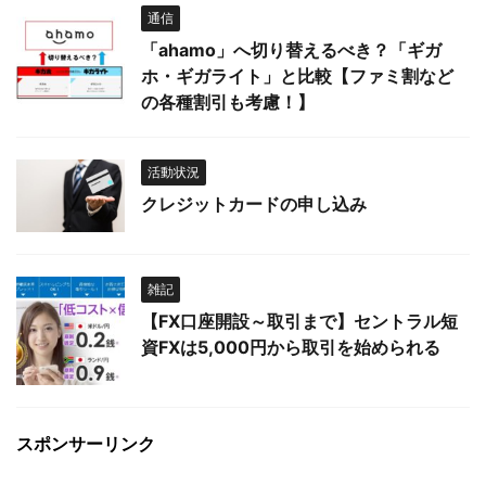
通信
「ahamo」へ切り替えるべき？「ギガ
ホ・ギガライト」と比較【ファミ割など
の各種割引も考慮！】
活動状況
クレジットカードの申し込み
雑記
【FX口座開設～取引まで】セントラル短
資FXは5,000円から取引を始められる
スポンサーリンク