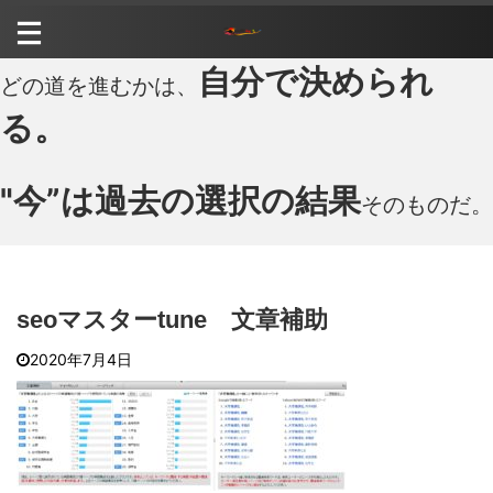
自分で決められ
どの道を進むかは、
る。
"今”は過去の選択の結果
そのものだ。
seoマスターtune 文章補助
2020年7月4日