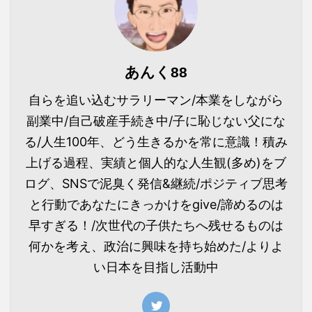
あんく88
自らを追い込むサラリーマン/本業をしながら
副業中/自己破産手続き中/子に恥じない父にな
る/人生100年、どう生きるかを常に意識！積み
上げる過程、実績と個人的な人生観(多め)をブ
ログ、SNSで泥臭く発信&継続/ポジティブ思考
と行動であなたにきっかけをgive/諦めるのは
早すぎる！/次世代の子供たちへ残せるものは
何かを考え、政治に興味を持ち始めた/よりよ
い日本を目指し活動中