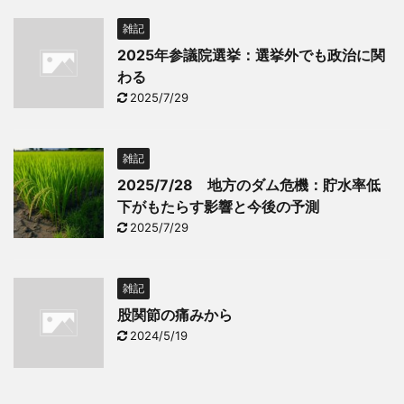
雑記
2025年参議院選挙：選挙外でも政治に関
わる
2025/7/29
雑記
2025/7/28 地方のダム危機：貯水率低
下がもたらす影響と今後の予測
2025/7/29
雑記
股関節の痛みから
2024/5/19