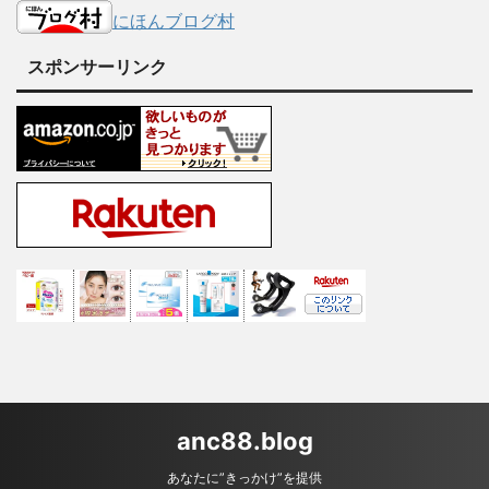
にほんブログ村
スポンサーリンク
anc88.blog
あなたに”きっかけ”を提供