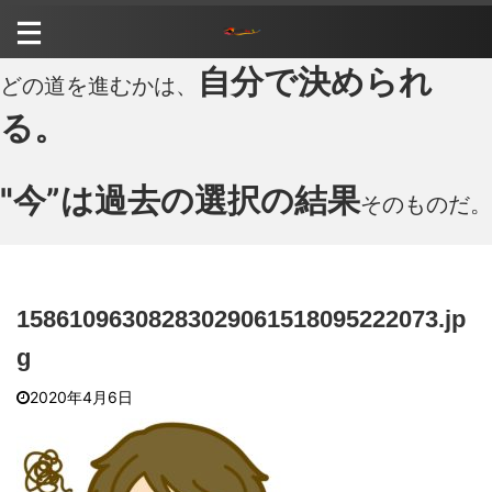
自分で決められ
どの道を進むかは、
る。
"今”は過去の選択の結果
そのものだ。
15861096308283029061518095222073.jp
g
2020年4月6日