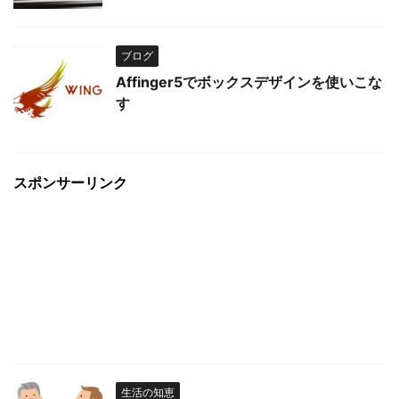
ブログ
Affinger5でボックスデザインを使いこな
す
スポンサーリンク
生活の知恵