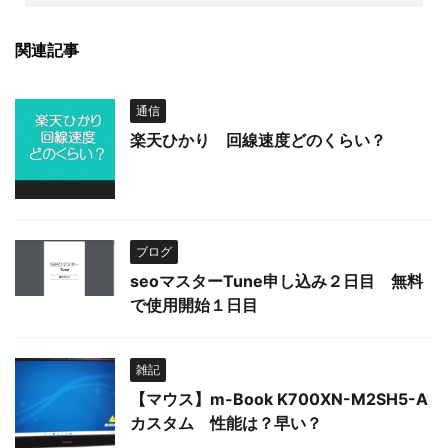
関連記事
通信
楽天ひかり 回線速度どのくらい？
ブログ
seoマスターTune申し込み２日目 無料
で使用開始１日目
雑記
【マウス】m-Book K700XN-M2SH5-A
カスタム 性能は？早い？