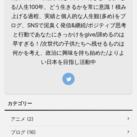
る/人生100年、どう生きるかを常に意識！積み
上げる過程、実績と個人的な人生観(多め)をブ
ログ、SNSで泥臭く発信&継続/ポジティブ思考
と行動であなたにきっかけをgive/諦めるのは
早すぎる！/次世代の子供たちへ残せるものは
何かを考え、政治に興味を持ち始めた/よりよ
い日本を目指し活動中
カテゴリー
アニメ (2)
ブログ (16)