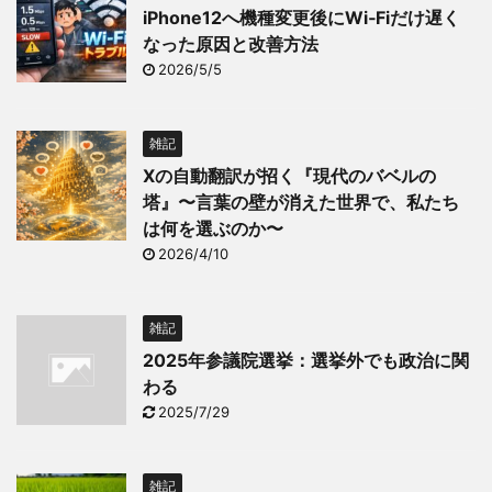
iPhone12へ機種変更後にWi‑Fiだけ遅く
なった原因と改善方法
2026/5/5
雑記
Xの自動翻訳が招く『現代のバベルの
塔』〜言葉の壁が消えた世界で、私たち
は何を選ぶのか〜
2026/4/10
雑記
2025年参議院選挙：選挙外でも政治に関
わる
2025/7/29
雑記