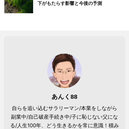
下がもたらす影響と今後の予測
あんく88
自らを追い込むサラリーマン/本業をしながら
副業中/自己破産手続き中/子に恥じない父にな
る/人生100年、どう生きるかを常に意識！積み