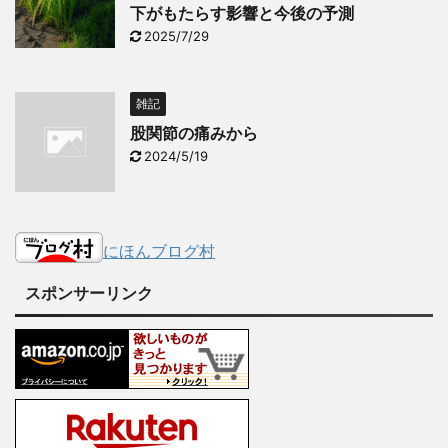
下がもたらす影響と今後の予測
2025/7/29
雑記
股関節の痛みから
2024/5/19
にほんブログ村
スポンサーリンク