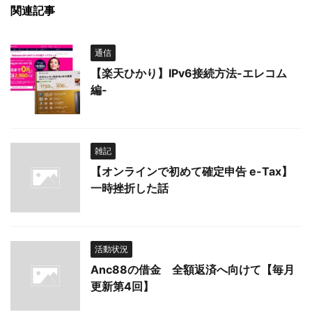
関連記事
通信
【楽天ひかり】IPv6接続方法-エレコム
編-
雑記
【オンラインで初めて確定申告 e-Tax】
一時挫折した話
活動状況
Anc88の借金 全額返済へ向けて【毎月
更新第4回】