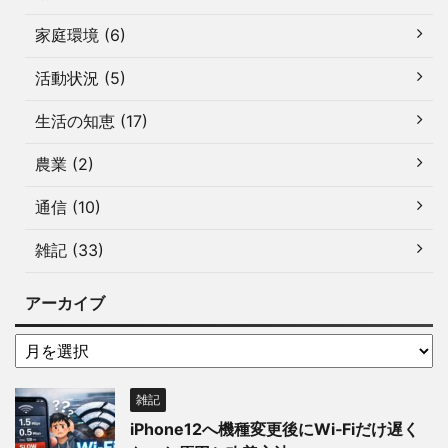
家庭環境 (6)
活動状況 (5)
生活の知恵 (17)
農業 (2)
通信 (10)
雑記 (33)
アーカイブ
雑記
iPhone12へ機種変更後にWi‑Fiだけ遅く