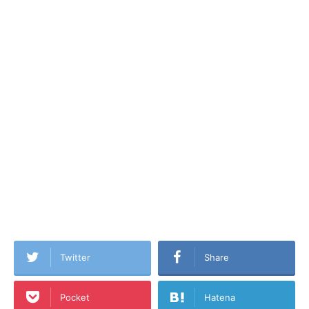
Twitter
Share
Pocket
Hatena