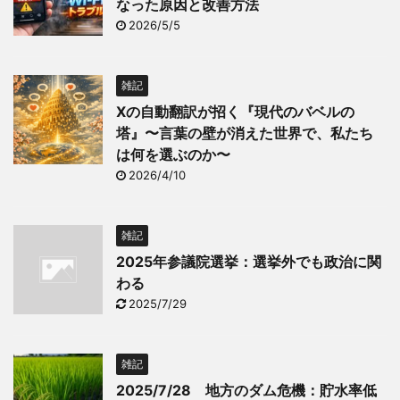
なった原因と改善方法
2026/5/5
雑記
Xの自動翻訳が招く『現代のバベルの
塔』〜言葉の壁が消えた世界で、私たち
は何を選ぶのか〜
2026/4/10
雑記
2025年参議院選挙：選挙外でも政治に関
わる
2025/7/29
雑記
2025/7/28 地方のダム危機：貯水率低