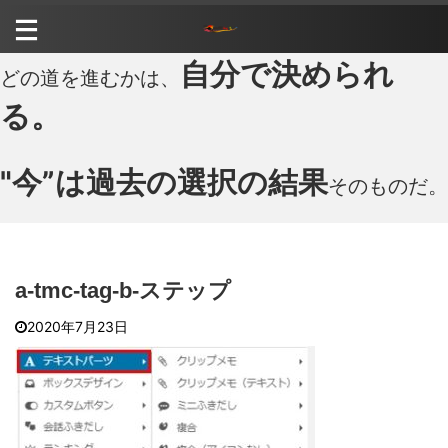
自分で決められ
どの道を進むかは、
る。
"今”は過去の選択の結果
そのものだ。
a-tmc-tag-b-ステップ
2020年7月23日