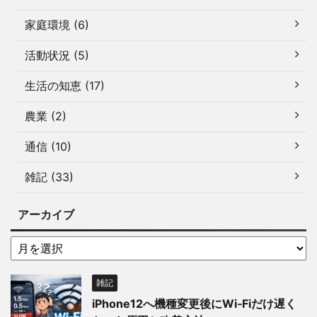
家庭環境 (6)
活動状況 (5)
生活の知恵 (17)
農業 (2)
通信 (10)
雑記 (33)
アーカイブ
雑記
iPhone12へ機種変更後にWi‑Fiだけ遅く