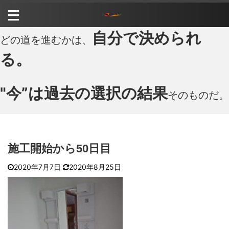
自分で決められ
どの道を進むかは、
る。
"今”は過去の選択の結果
そのものだ。
施工開始から50日目
2020年7月7日
2020年8月25日