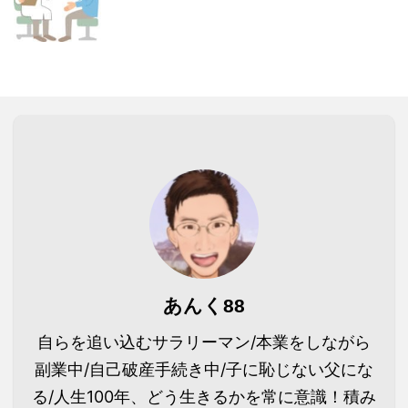
あんく88
自らを追い込むサラリーマン/本業をしながら
副業中/自己破産手続き中/子に恥じない父にな
る/人生100年、どう生きるかを常に意識！積み