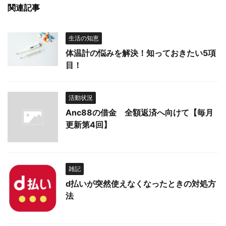
関連記事
生活の知恵
体温計の悩みを解決！知っておきたい5項
目！
活動状況
Anc88の借金 全額返済へ向けて【毎月
更新第4回】
雑記
d払いが突然使えなくなったときの対処方
法