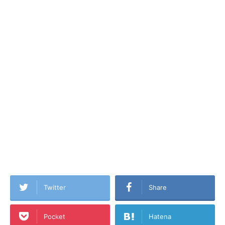
Twitter
Share
Pocket
Hatena