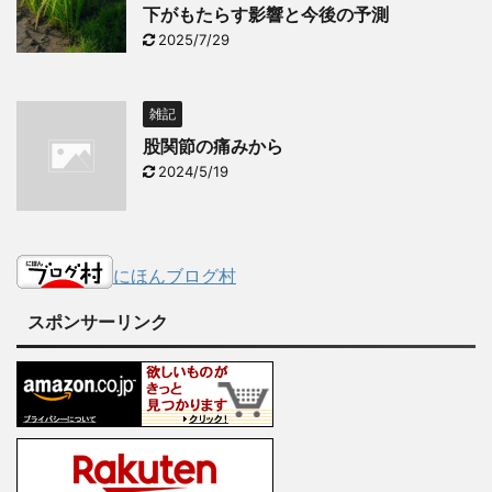
下がもたらす影響と今後の予測
2025/7/29
雑記
股関節の痛みから
2024/5/19
にほんブログ村
スポンサーリンク