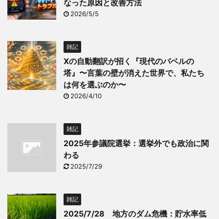
なった原因と改善方法
2026/5/5
雑記
Xの自動翻訳が招く『現代のバベルの
塔』〜言葉の壁が消えた世界で、私たち
は何を選ぶのか〜
2026/4/10
雑記
2025年参議院選挙：選挙外でも政治に関
わる
2025/7/29
雑記
2025/7/28 地方のダム危機：貯水率低